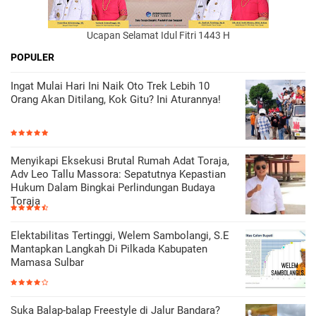
Ucapan Selamat Idul Fitri 1443 H
POPULER
Ingat Mulai Hari Ini Naik Oto Trek Lebih 10
Orang Akan Ditilang, Kok Gitu? Ini Aturannya!
Menyikapi Eksekusi Brutal Rumah Adat Toraja,
Adv Leo Tallu Massora: Sepatutnya Kepastian
Hukum Dalam Bingkai Perlindungan Budaya
Toraja
Elektabilitas Tertinggi, Welem Sambolangi, S.E
Mantapkan Langkah Di Pilkada Kabupaten
Mamasa Sulbar
Suka Balap-balap Freestyle di Jalur Bandara?