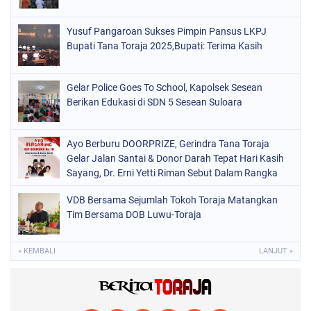
Yusuf Pangaroan Sukses Pimpin Pansus LKPJ
Bupati Tana Toraja 2025,Bupati: Terima Kasih
Gelar Police Goes To School, Kapolsek Sesean
Berikan Edukasi di SDN 5 Sesean Suloara
Ayo Berburu DOORPRIZE, Gerindra Tana Toraja
Gelar Jalan Santai & Donor Darah Tepat Hari Kasih
Sayang, Dr. Erni Yetti Riman Sebut Dalam Rangka
HUT Partai Gerindra
VDB Bersama Sejumlah Tokoh Toraja Matangkan
Tim Bersama DOB Luwu-Toraja
« KEMBALI
LANJUT »