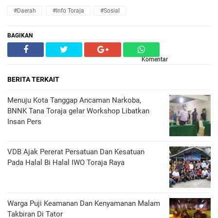
#Daerah
#Info Toraja
#Sosial
BAGIKAN
Komentar
BERITA TERKAIT
Menuju Kota Tanggap Ancaman Narkoba,
BNNK Tana Toraja gelar Workshop Libatkan
Insan Pers
VDB Ajak Pererat Persatuan Dan Kesatuan
Pada Halal Bi Halal IWO Toraja Raya
Warga Puji Keamanan Dan Kenyamanan Malam
Takbiran Di Tator