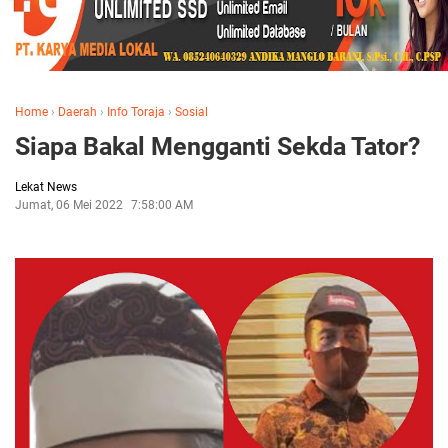
Home
›
Daerah
›
Info Toraja
›
Sosial
Siapa Bakal Mengganti Sekda Tator?
Lekat News
Jumat, 06 Mei 2022
7:58:00 AM