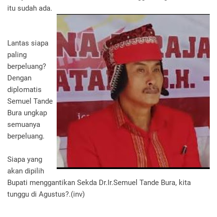
itu sudah ada.
Lantas siapa
paling
berpeluang?
Dengan
diplomatis
Semuel Tande
Bura ungkap
semuanya
berpeluang.
Siapa yang
akan dipilih
Bupati menggantikan Sekda Dr.Ir.Semuel Tande Bura, kita
tunggu di Agustus?.(inv)