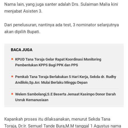
Nama lain, yang juga santer adalah Drs. Sulaiman Malia kini
menjabat Asisten 3.
Dari penelusuran, nantinya ada test, 3 nominator selanjutnya
akan dipilih Bupati.
BACA JUGA
KPUD Tana Toraja Gelar Rapat Koordinasi Monitoring
Pembentukan KPPS Bagi PPK dan PPS
Pemkab Tana Toraja Berlakukan 5 Hari Kerja, Sekda dr. Rudhy
Andilolo,Sp.An: Mulai Berlaku Minggu Depan
Welem Sambolangi,S.E Beserta Jemaat Kasimpo Donor Darah
Unruk Kemanusiaan
Kapankah proses itu dilaksanakan, menurut Sekda Tana
Toraja, Dr.Ir. Semuel Tande Bura,M.M tanggal 1 Agustus nama