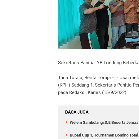
Sekretaris Panitia, YB Londong Beber
Tana Toraja, Berita Toraja -- - Usai 
(KPH) Saddang 1, Sekertaris Panitia 
pada Redaksi, Kamis (15/9/2022).
BACA JUGA
Welem Sambolangi,S.E Beserta Jemaa
Bupati Cup 1, Tournamen Domino Total