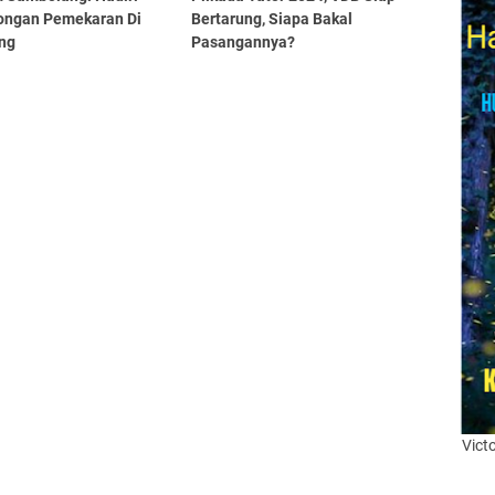
ngan Pemekaran Di
Bertarung, Siapa Bakal
ang
Pasangannya?
Vict