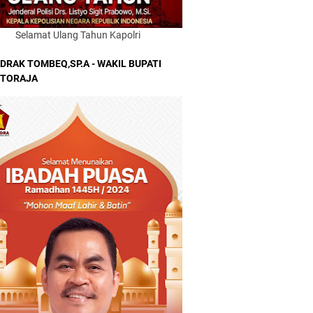
Selamat Ulang Tahun Kapolri
DRAK TOMBEQ,SP.A - WAKIL BUPATI
 TORAJA