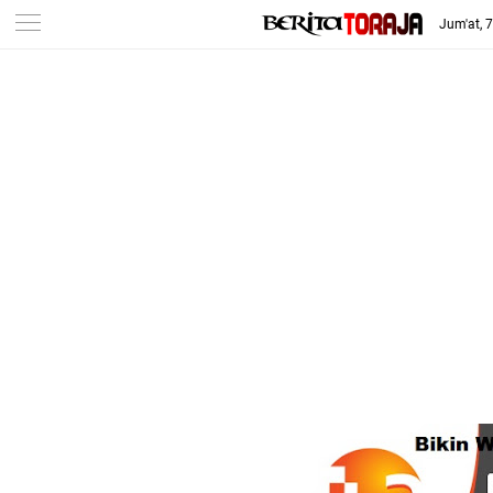
Jum'at, 