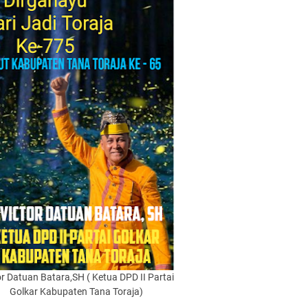
or Datuan Batara,SH ( Ketua DPD II Partai
Golkar Kabupaten Tana Toraja)