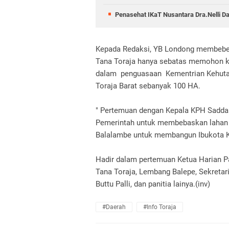
Penasehat IKaT Nusantara Dra.Nelli D
Kepada Redaksi, YB Londong membeber
Tana Toraja hanya sebatas memohon 
dalam penguasaan Kementrian Kehuta
Toraja Barat sebanyak 100 HA.
" Pertemuan dengan Kepala KPH Sadda
Pemerintah untuk membebaskan lahan 
Balalambe untuk membangun Ibukota K
Hadir dalam pertemuan Ketua Harian P
Tana Toraja, Lembang Balepe, Sekretar
Buttu Palli, dan panitia lainya.(inv)
#Daerah
#Info Toraja