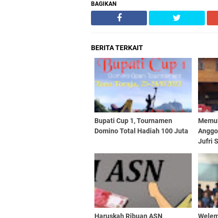
BAGIKAN
BERITA TERKAIT
Bupati Cup 1, Tournamen
Memuk
Domino Total Hadiah 100 Juta
Anggot
Jufri
Pendi
Harma
Haruskah Ribuan ASN
Welem