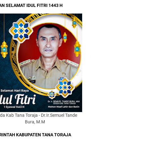
N SELAMAT IDUL FITRI 1443 H
da Kab Tana Toraja - Dr.Ir.Semuel Tande
Bura, M.M
RINTAH KABUPATEN TANA TORAJA