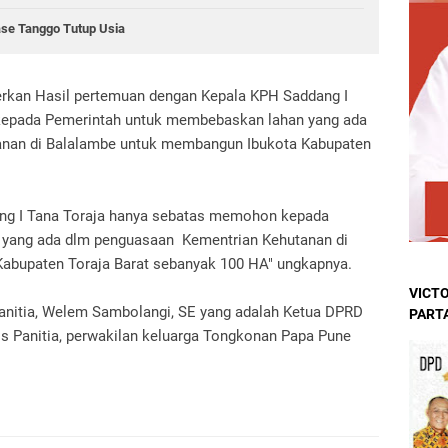
ase Tanggo Tutup Usia
kan Hasil pertemuan dengan Kepala KPH Saddang I
kepada Pemerintah untuk membebaskan lahan yang ada
nan di Balalambe untuk membangun Ibukota Kabupaten
ng I Tana Toraja hanya sebatas memohon kepada
yang ada dlm penguasaan Kementrian Kehutanan di
abupaten Toraja Barat sebanyak 100 HA" ungkapnya.
VICTO
anitia, Welem Sambolangi, SE yang adalah Ketua DPRD
PART
is Panitia, perwakilan keluarga Tongkonan Papa Pune