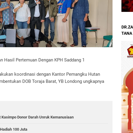
DR.ZA
TANA
kan Hasil Pertemuan Dengan KPH Saddang 1
melakukan koordinasi dengan Kantor Pemangku Hutan
Pembentukan DOB Toraja Barat, YB Londong ungkapnya
t Kasimpo Donor Darah Unruk Kemanusiaan
 Hadiah 100 Juta