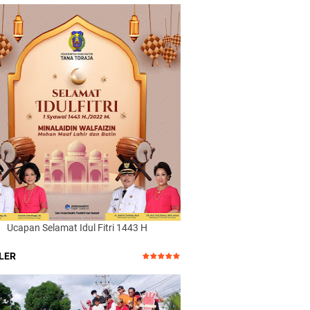
Ucapan Selamat Idul Fitri 1443 H
LER