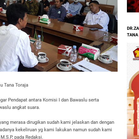
DR.ZA
TANA
lu Tana Toraja
ngar Pendapat antara Komisi I dan Bawaslu serta
aslu angkat suara.
 yang merasa dirugikan sudah kami jelaskan dan dengan
adanya kekeliruan yg kami lakukan namun sudah kami
 M.S.P, pada Redaksi.