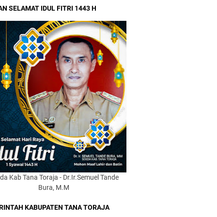
N SELAMAT IDUL FITRI 1443 H
da Kab Tana Toraja - Dr.Ir.Semuel Tande
Bura, M.M
RINTAH KABUPATEN TANA TORAJA