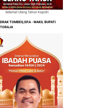
Selamat Ulang Tahun Kapolri
DRAK TOMBEQ,SP.A - WAKIL BUPATI
 TORAJA