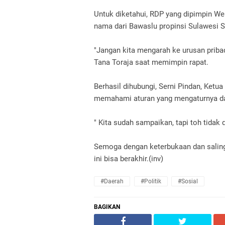
Untuk diketahui, RDP yang dipimpin 
nama dari Bawaslu propinsi Sulawesi S
"Jangan kita mengarah ke urusan prib
Tana Toraja saat memimpin rapat.
Berhasil dihubungi, Serni Pindan, Ket
memahami aturan yang mengaturnya d
" Kita sudah sampaikan, tapi toh tidak 
Semoga dengan keterbukaan dan salin
ini bisa berakhir.(inv)
#Daerah
#Politik
#Sosial
BAGIKAN