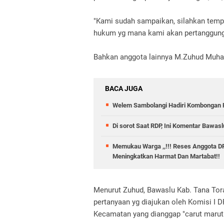
"Kami sudah sampaikan, silahkan tempuh
hukum yg mana kami akan pertanggungj
Bahkan anggota lainnya M.Zuhud Muhal
BACA JUGA
Welem Sambolangi Hadiri Kombongan P
Di sorot Saat RDP, Ini Komentar Bawasl
Memukau Warga ,,!!! Reses Anggota DPR
Meningkatkan Harmat Dan Martabat!!
Menurut Zuhud, Bawaslu Kab. Tana Tor
pertanyaan yg diajukan oleh Komisi I
Kecamatan yang dianggap "carut maru