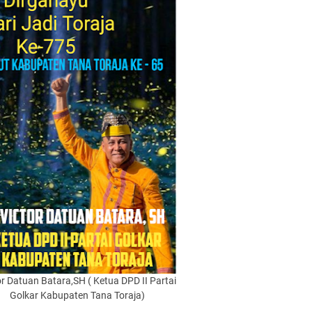
or Datuan Batara,SH ( Ketua DPD II Partai
Golkar Kabupaten Tana Toraja)