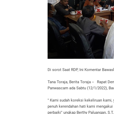
Di sorot Saat RDP, Ini Komentar Bawas
Tana Toraja, Berita Toraja -- Rapat De
Panwascam ada Sabtu (12/1/2022), Baw
" Kami sudah koreksi kekeliruan kami,
penuh kerendahan hati kami mengakui 
perbaiki" ungkap Berthy Paluangan, S.T,