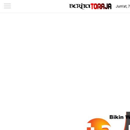
Jum'at, 