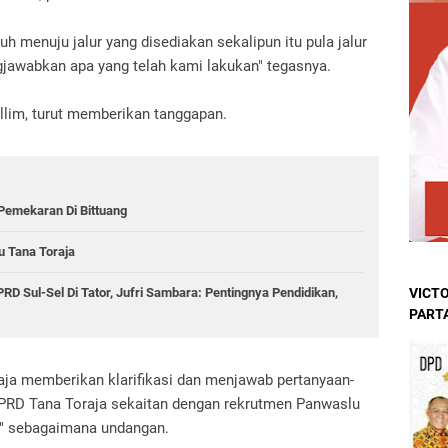
 menuju jalur yang disediakan sekalipun itu pula jalur
awabkan apa yang telah kami lakukan" tegasnya.
lim, turut memberikan tanggapan.
emekaran Di Bittuang
u Tana Toraja
D Sul-Sel Di Tator, Jufri Sambara: Pentingnya Pendidikan,
VICTO
PART
aja memberikan klarifikasi dan menjawab pertanyaan-
 DPRD Tana Toraja sekaitan dengan rekrutmen Panwaslu
t" sebagaimana undangan.