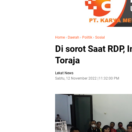
Home
›
Daerah
›
Politik
›
Sosial
Di sorot Saat RDP,
Toraja
Lekat News
Sabtu, 12 November 2022
11:32:00 PM