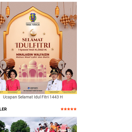
Ucapan Selamat Idul Fitri 1443 H
LER