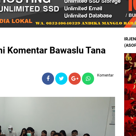
IRJEN
(ASOP
 Ini Komentar Bawaslu Tana
Komentar